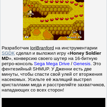
Разработчик
IoriBranford
на инструментарии
SGDK
сделал и выложил игру «
Honey Soldier
MD
», конверсию своего шутер на 16-битную
ретро-консоль
Sega Mega Drive
/
Genesis
. Это
фентезийный SHMUP. У Дженни есть две
минуты, чтобы спасти свой улей от вторжения
насекомых. Усильте её жалящий выстрел
кристаллами меда и расстреляйте захватчиков,
нападающих со всех сторон!