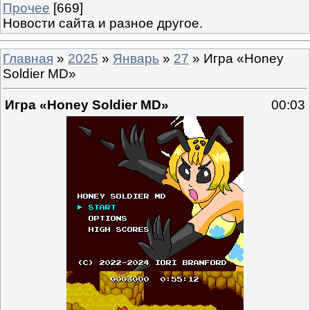
Прочее
[669]
Новости сайта и разное другое.
Главная
»
2025
»
Январь
»
27
» Игра «Honey
Soldier MD»
Игра «Honey Soldier MD»
00:03