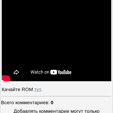
Качайте ROM
тут
.
Всего комментариев
:
0
Добавлять комментарии могут только