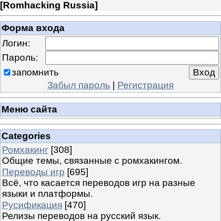
[
Romhacking Russia
]
Форма входа
Логин:
Пароль:
запомнить
Забыл пароль
|
Регистрация
Меню сайта
Categories
Ромхакинг
[308]
Общие темы, связанные с ромхакингом.
Переводы игр
[695]
Всё, что касается переводов игр на разные
языки и платформы.
Русификация
[470]
Релизы переводов на русский язык.