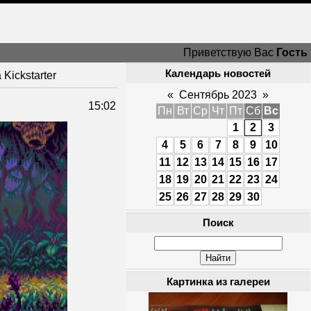
Приветствую Вас
Гость
Календарь новостей
ickstarter
«
Сентябрь 2023
»
15:02
Пн
Вт
Ср
Чт
Пт
Сб
Вс
1
2
3
4
5
6
7
8
9
10
11
12
13
14
15
16
17
18
19
20
21
22
23
24
25
26
27
28
29
30
Поиск
Картинка из галереи