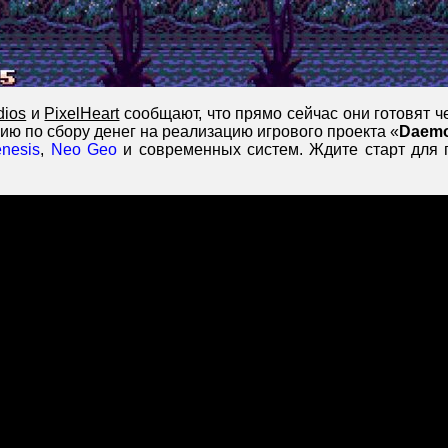
dios
и
PixelHeart
сообщают, что прямо сейчас они готовят ч
ю по сбору денег на реализацию игрового проекта «
Daem
nesis
,
Neo Geo
и современных систем. Ждите старт для 