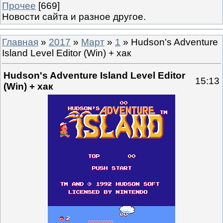
Прочее
[669]
Новости сайта и разное другое.
Главная
»
2017
»
Март
»
1
» Hudson's Adventure
Island Level Editor (Win) + хак
Hudson's Adventure Island Level Editor
15:13
(Win) + хак