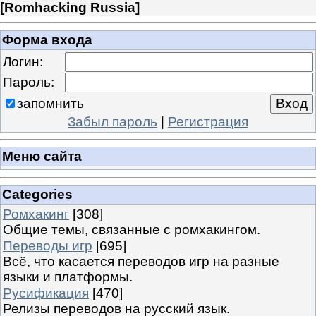
[
Romhacking Russia
]
Форма входа
Логин:
Пароль:
запомнить
Забыл пароль
|
Регистрация
Меню сайта
Categories
Ромхакинг
[308]
Общие темы, связанные с ромхакингом.
Переводы игр
[695]
Всё, что касается переводов игр на разные
языки и платформы.
Русификация
[470]
Релизы переводов на русский язык.