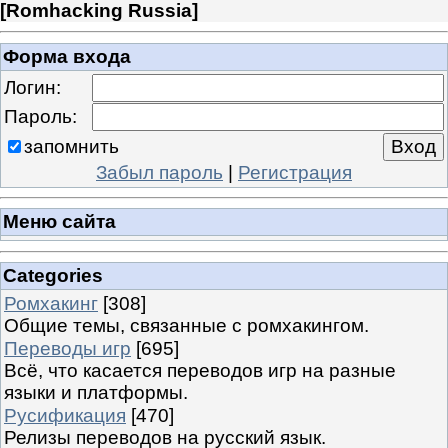
[
Romhacking Russia
]
Форма входа
Логин:
Пароль:
запомнить
Забыл пароль
|
Регистрация
Меню сайта
Categories
Ромхакинг
[308]
Общие темы, связанные с ромхакингом.
Переводы игр
[695]
Всё, что касается переводов игр на разные
языки и платформы.
Русификация
[470]
Релизы переводов на русский язык.