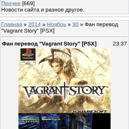
Прочее
[669]
Новости сайта и разное другое.
Главная
»
2014
»
Ноябрь
»
30
» Фан перевод
"Vagrant Story" [PSX]
Фан перевод "Vagrant Story" [PSX]
23:37