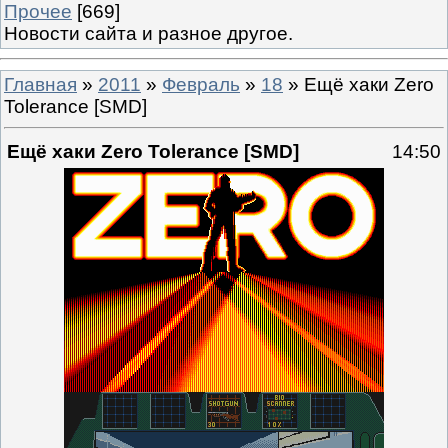
Прочее
[669]
Новости сайта и разное другое.
Главная
»
2011
»
Февраль
»
18
» Ещё хаки Zero
Tolerance [SMD]
Ещё хаки Zero Tolerance [SMD]
14:50