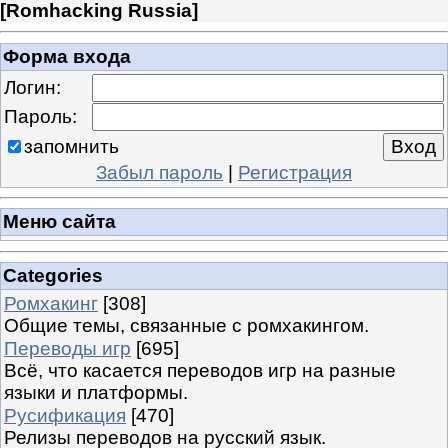
[
Romhacking Russia
]
Форма входа
Логин:
Пароль:
запомнить
Забыл пароль
|
Регистрация
Меню сайта
Categories
Ромхакинг
[308]
Общие темы, связанные с ромхакингом.
Переводы игр
[695]
Всё, что касается переводов игр на разные
языки и платформы.
Русификация
[470]
Релизы переводов на русский язык.