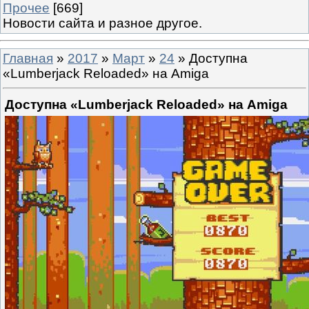
Прочее
[669]
Новости сайта и разное другое.
Главная
»
2017
»
Март
»
24
» Доступна
«Lumberjack Reloaded» на Amiga
Доступна «Lumberjack Reloaded» на Amiga