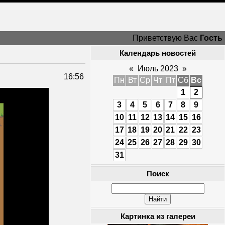
Приветствую Вас
Гость
Календарь новостей
«
Июль 2023
»
16:56
Пн
Вт
Ср
Чт
Пт
Сб
Вс
1
2
3
4
5
6
7
8
9
10
11
12
13
14
15
16
17
18
19
20
21
22
23
24
25
26
27
28
29
30
31
Поиск
Картинка из галереи