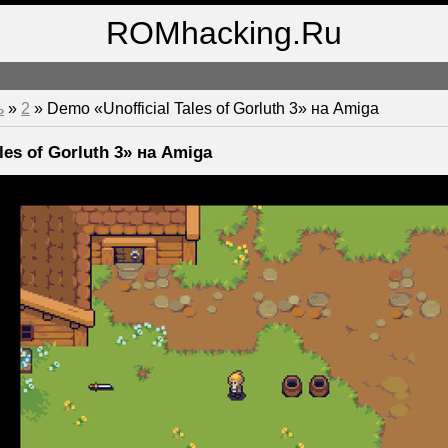
ROMhacking.Ru
ь
»
2
» Demo «Unofficial Tales of Gorluth 3» на Amiga
les of Gorluth 3» на Amiga