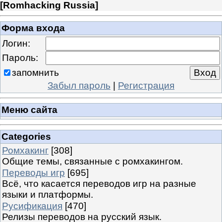
[
Romhacking Russia
]
Форма входа
Логин:
Пароль:
запомнить
Забыл пароль
|
Регистрация
Меню сайта
Categories
Ромхакинг
[308]
Общие темы, связанные с ромхакингом.
Переводы игр
[695]
Всё, что касается переводов игр на разные
языки и платформы.
Русификация
[470]
Релизы переводов на русский язык.