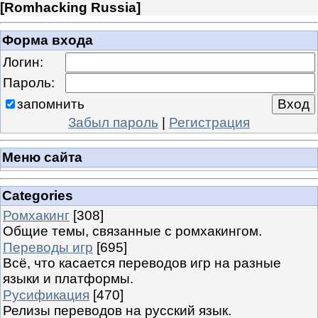
[
Romhacking Russia
]
Форма входа
Логин:
Пароль:
запомнить
Забыл пароль
|
Регистрация
Меню сайта
Categories
Ромхакинг
[308]
Общие темы, связанные с ромхакингом.
Переводы игр
[695]
Всё, что касается переводов игр на разные
языки и платформы.
Русификация
[470]
Релизы переводов на русский язык.