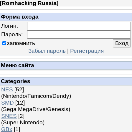
[
Romhacking Russia
]
Форма входа
Логин:
Пароль:
запомнить
Забыл пароль
|
Регистрация
Меню сайта
Categories
NES
[52]
(Nintendo/Famicom/Dendy)
SMD
[12]
(Sega MegaDrive/Genesis)
SNES
[2]
(Super Nintendo)
GBx
[1]