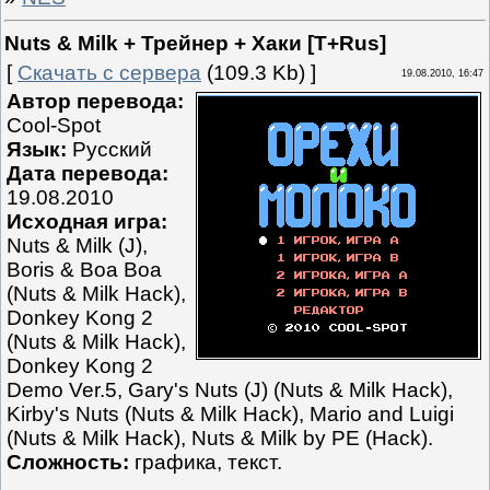
Nuts & Milk + Трейнер + Хаки [T+Rus]
[
Скачать с сервера
(109.3 Kb) ]
19.08.2010, 16:47
Автор перевода:
Cool-Spot
Язык:
Русский
Дата перевода:
19.08.2010
Исходная игра:
Nuts & Milk (J),
Boris & Boa Boa
(Nuts & Milk Hack),
Donkey Kong 2
(Nuts & Milk Hack),
Donkey Kong 2
Demo Ver.5, Gary's Nuts (J) (Nuts & Milk Hack),
Kirby's Nuts (Nuts & Milk Hack), Mario and Luigi
(Nuts & Milk Hack), Nuts & Milk by PE (Hack).
Сложность:
графика, текст.