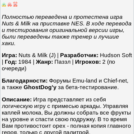
Полностью переведена и протестена игра
Nuts & Milk на приставке NES. В ходе перевода
и тестирования оригинальной версии игры,
были переведены также тренер и лучшие
хаки.
Игра:
Nuts & Milk (J) |
Разработчик:
Hudson Soft
|
Год:
1984 |
Жанр:
Паззл |
Игроков:
2 (по
очереди)
Благодарности:
Форумы Emu-land и Chief-net,
а также
GhostDog'у
за бета-тестирование.
Описание:
Игра представляет из себя
логическую игру с примесью аркады. Управляя
каплей молока, Вы должны собрать все фрукты
на уровне и спасти свою подружку. В то время
Вам противостоит орех - полная копия главного
героя, только с другой палитрой.