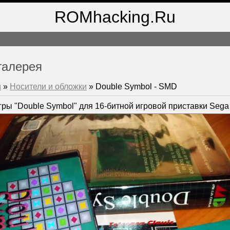
ROMhacking.Ru
галерея
м
»
Носители и обложки
» Double Symbol - SMD
ры "Double Symbol" для 16-битной игровой приставки Sega G