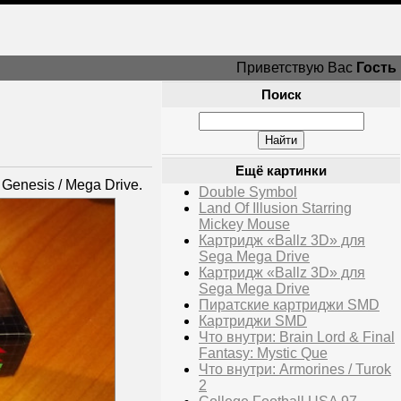
Приветствую Вас
Гость
Поиск
Ещё картинки
enesis / Mega Drive.
Double Symbol
Land Of Illusion Starring
Mickey Mouse
Картридж «Ballz 3D» для
Sega Mega Drive
Картридж «Ballz 3D» для
Sega Mega Drive
Пиратские картриджи SMD
Картриджи SMD
Что внутри: Brain Lord & Final
Fantasy: Mystic Que
Что внутри: Armorines / Turok
2