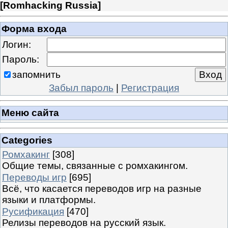
[
Romhacking Russia
]
Форма входа
Логин:
Пароль:
запомнить
Забыл пароль
|
Регистрация
Меню сайта
Categories
Ромхакинг
[308]
Общие темы, связанные с ромхакингом.
Переводы игр
[695]
Всё, что касается переводов игр на разные
языки и платформы.
Русификация
[470]
Релизы переводов на русский язык.