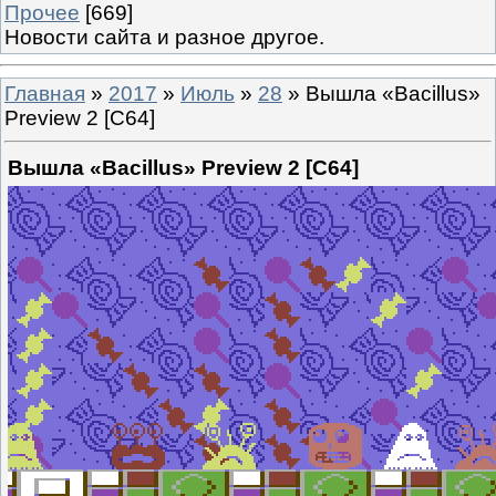
Прочее
[669]
Новости сайта и разное другое.
Главная
»
2017
»
Июль
»
28
» Вышла «Bacillus»
Preview 2 [C64]
Вышла «Bacillus» Preview 2 [C64]