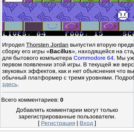
Игродел
Thorsten Jordan
выпустил вторую пред
сборку его игры «
Bacillus
», находящейся на ста
для бытового компьютера
Commodore 64
. Мы у
первом появлении этой игры. В текущей же верс
звуковых эффектов, как и нет объяснения что вы
обычный платформер с тремя уровнями. Подроб
здесь
.
Всего комментариев
:
0
Добавлять комментарии могут только
зарегистрированные пользователи.
[
Регистрация
|
Вход
]