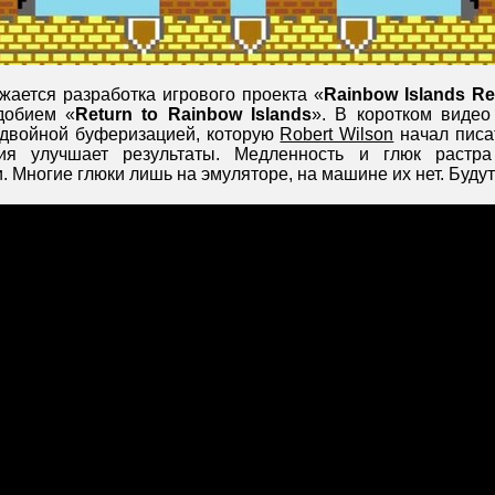
ается разработка игрового проекта «
Rainbow Islands R
добием «
Return to Rainbow Islands
». В коротком видео
 двойной буферизацией, которую
Robert Wilson
начал писа
сия улучшает результаты. Медленность и глюк растр
. Многие глюки лишь на эмуляторе, на машине их нет. Буд