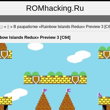
ROMhacking.Ru
ст
»
8
» В разработке «Rainbow Islands Redux» Preview 3 [C6
bow Islands Redux» Preview 3 [C64]