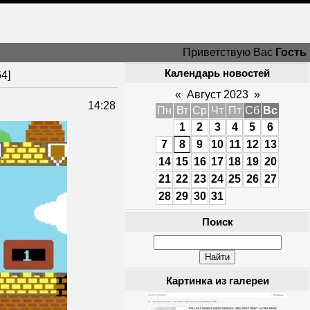
Приветствую Вас
Гость
Календарь новостей
4]
«
Август 2023
»
14:28
Пн
Вт
Ср
Чт
Пт
Сб
Вс
1
2
3
4
5
6
7
8
9
10
11
12
13
14
15
16
17
18
19
20
21
22
23
24
25
26
27
28
29
30
31
Поиск
Картинка из галереи