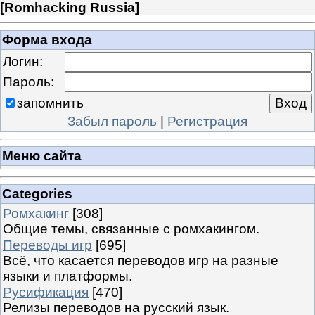
[
Romhacking Russia
]
Форма входа
Логин:
Пароль:
запомнить
Забыл пароль
|
Регистрация
Меню сайта
Categories
Ромхакинг
[308]
Общие темы, связанные с ромхакингом.
Переводы игр
[695]
Всё, что касается переводов игр на разные
языки и платформы.
Русификация
[470]
Релизы переводов на русский язык.