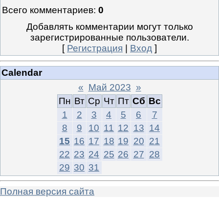
Всего комментариев
:
0
Добавлять комментарии могут только
зарегистрированные пользователи.
[
Регистрация
|
Вход
]
Calendar
«
Май 2023
»
Пн
Вт
Ср
Чт
Пт
Сб
Вс
1
2
3
4
5
6
7
8
9
10
11
12
13
14
15
16
17
18
19
20
21
22
23
24
25
26
27
28
29
30
31
Полная версия сайта