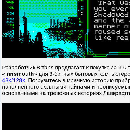
Разработчик
Bitfans
предлагает к покупке за 3 € 
«
Innsmouth
» для 8-битных бытовых компьютер
48k/128k
. Погрузитесь в мрачную историю приб
наполненного скрытыми тайнами и неописуемы
основанными на тревожных историях
Лавкрафт