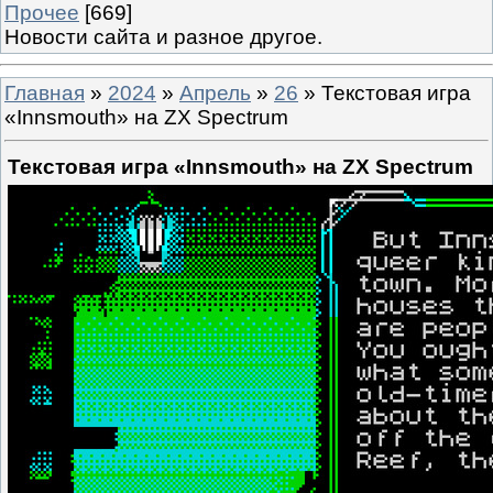
Прочее
[669]
Новости сайта и разное другое.
Главная
»
2024
»
Апрель
»
26
» Текстовая игра
«Innsmouth» на ZX Spectrum
Текстовая игра «Innsmouth» на ZX Spectrum