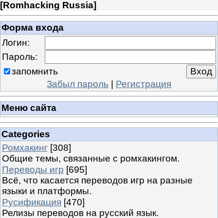
[
Romhacking Russia
]
Форма входа
Логин:
Пароль:
запомнить
Забыл пароль
|
Регистрация
Меню сайта
Categories
Ромхакинг
[308]
Общие темы, связанные с ромхакингом.
Переводы игр
[695]
Всё, что касается переводов игр на разные
языки и платформы.
Русификация
[470]
Релизы переводов на русский язык.