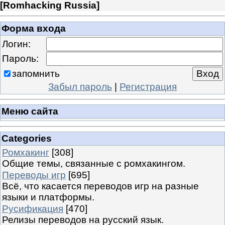
[
Romhacking Russia
]
Форма входа
Логин:
Пароль:
запомнить
Забыл пароль
|
Регистрация
Меню сайта
Categories
Ромхакинг
[308]
Общие темы, связанные с ромхакингом.
Переводы игр
[695]
Всё, что касается переводов игр на разные
языки и платформы.
Русификация
[470]
Релизы переводов на русский язык.