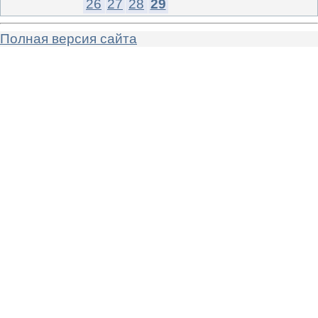
26
27
28
29
Полная версия сайта