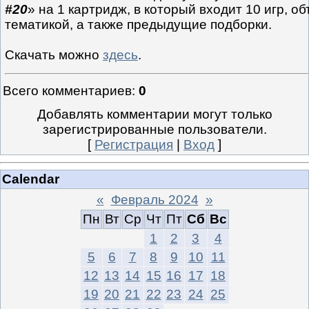
#20
» на 1 картридж, в который входит 10 игр, 
тематикой, а также предыдущие подборки.
Скачать можно
здесь
.
Всего комментариев
:
0
Добавлять комментарии могут только
зарегистрированные пользователи.
[
Регистрация
|
Вход
]
Calendar
«
Февраль 2024
»
Пн
Вт
Ср
Чт
Пт
Сб
Вс
1
2
3
4
5
6
7
8
9
10
11
12
13
14
15
16
17
18
19
20
21
22
23
24
25