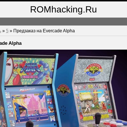
ROMhacking.Ru
ь
»
5
» Предзаказ на Evercade Alpha
ade Alpha