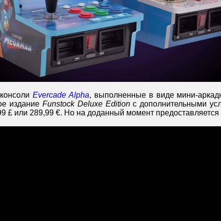
 консоли
Evercade Alpha
, выполненные в виде мини-аркад
ое издание
Funstock Deluxe Edition
с дополнительными усл
99 £ или 289,99 €. Но на доданный момент предоставляется 