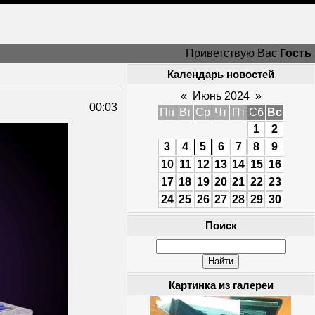
Приветствую Вас
Гость
Календарь новостей
«
Июнь 2024
»
00:03
Пн
Вт
Ср
Чт
Пт
Сб
Вс
1
2
3
4
5
6
7
8
9
10
11
12
13
14
15
16
17
18
19
20
21
22
23
24
25
26
27
28
29
30
Поиск
Картинка из галереи