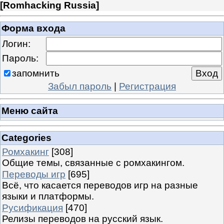
[
Romhacking Russia
]
Форма входа
Логин:
Пароль:
запомнить
Забыл пароль
|
Регистрация
Меню сайта
Categories
Ромхакинг
[308]
Общие темы, связанные с ромхакингом.
Переводы игр
[695]
Всё, что касается переводов игр на разные
языки и платформы.
Русификация
[470]
Релизы переводов на русский язык.