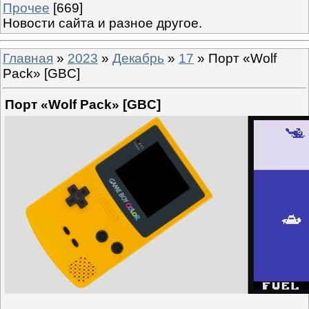
Прочее
[669]
Новости сайта и разное другое.
Главная
»
2023
»
Декабрь
»
17
» Порт «Wolf
Pack» [GBC]
Порт «Wolf Pack» [GBC]