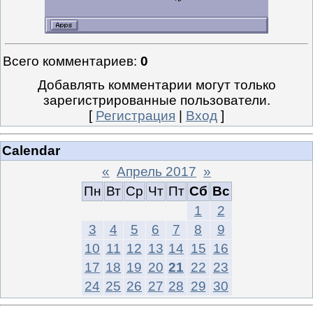
Всего комментариев
:
0
Добавлять комментарии могут только
зарегистрированные пользователи.
[
Регистрация
|
Вход
]
Calendar
«
Апрель 2017
»
Пн
Вт
Ср
Чт
Пт
Сб
Вс
1
2
3
4
5
6
7
8
9
10
11
12
13
14
15
16
17
18
19
20
21
22
23
24
25
26
27
28
29
30