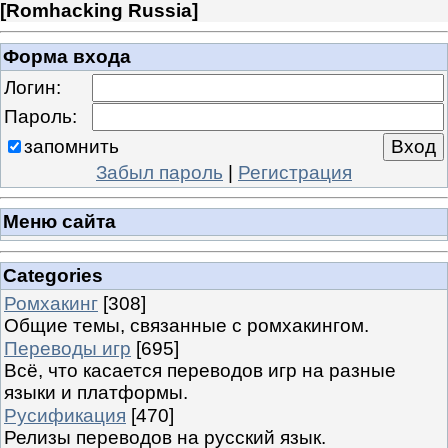
[
Romhacking Russia
]
Форма входа
Логин:
Пароль:
запомнить
Забыл пароль
|
Регистрация
Меню сайта
Categories
Ромхакинг
[308]
Общие темы, связанные с ромхакингом.
Переводы игр
[695]
Всё, что касается переводов игр на разные
языки и платформы.
Русификация
[470]
Релизы переводов на русский язык.