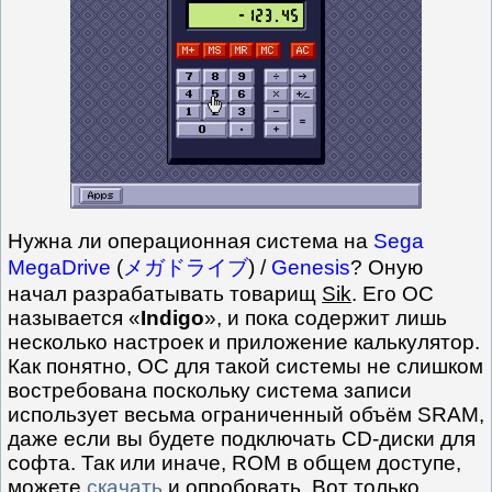
Нужна ли операционная система на
Sega
MegaDrive
(
メガドライブ
) /
Genesis
? Оную
начал разрабатывать товарищ
Sik
. Его ОС
называется «
Indigo
», и пока содержит лишь
несколько настроек и приложение калькулятор.
Как понятно, ОС для такой системы не слишком
востребована поскольку система записи
использует весьма ограниченный объём SRAM,
даже если вы будете подключать CD-диски для
софта. Так или иначе, ROM в общем доступе,
можете
скачать
и опробовать. Вот только