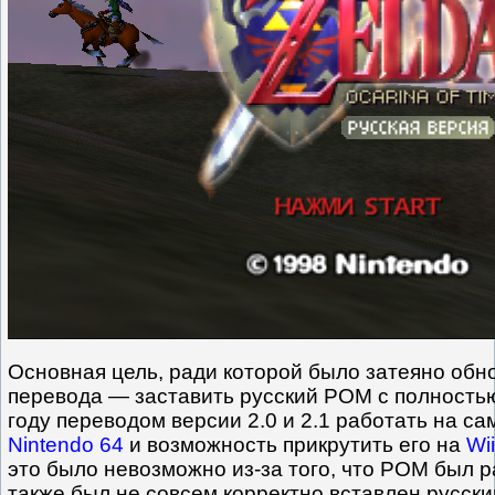
Основная цель, ради которой было затеяно обн
перевода — заставить русский РОМ с полность
году переводом версии 2.0 и 2.1 работать на са
Nintendo 64
и возможность прикрутить его на
Wii
это было невозможно из-за того, что РОМ был р
также был не совсем корректно вставлен русский