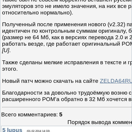
эмуляторов это не имело значения, на них все 
относительно нормально).
Полученный после применения нового (v2.32) п
идентичен по контрольным суммам оригиналу, 
(размер не 64 Мб, как в версиях перевода 2.0 и 
работать везде, где работает оригинальный Р
[U]
.
Также сделаны мелкие исправления в тексте и г
этого.
Новый патч можно скачать на сайте
ZELDA64R
Благодарности за довольно трудоёмкую возню 
расширенного РОМ'а обратно в 32 Мб хочется 
Всего комментариев
:
5
Порядок вывода коммен
5
lupus
(01.02.2014 14:33)