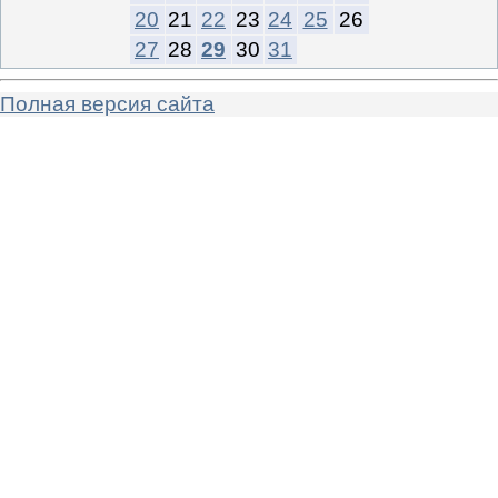
20
21
22
23
24
25
26
27
28
29
30
31
Полная версия сайта