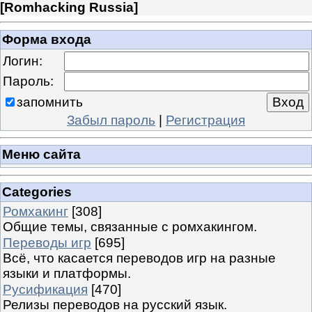
[
Romhacking Russia
]
Форма входа
Логин:
Пароль:
запомнить
Забыл пароль
|
Регистрация
Меню сайта
Categories
Ромхакинг
[308]
Общие темы, связанные с ромхакингом.
Переводы игр
[695]
Всё, что касается переводов игр на разные
языки и платформы.
Русификация
[470]
Релизы переводов на русский язык.