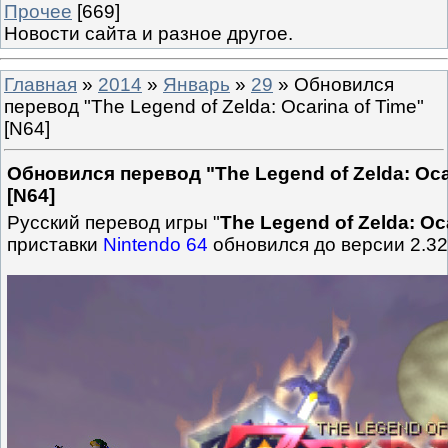
Прочее
[669]
Новости сайта и разное другое.
Главная
»
2014
»
Январь
»
29
» Обновился
перевод "The Legend of Zelda: Ocarina of Time"
[N64]
Обновился перевод "The Legend of Zelda: Oca
[N64]
Русский перевод игры "
The Legend of Zelda: Oc
приставки
Nintendo 64
обновился до версии 2.32