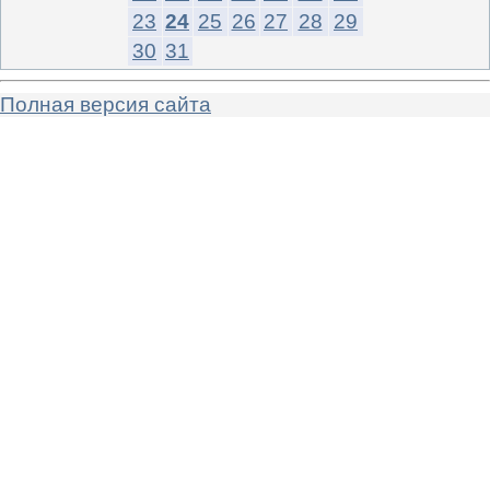
23
24
25
26
27
28
29
30
31
Полная версия сайта