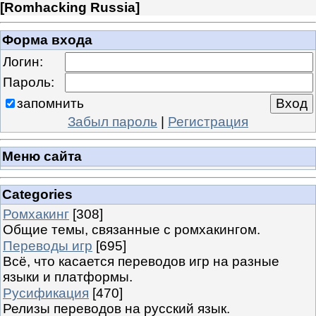
[
Romhacking Russia
]
Форма входа
Логин:
Пароль:
запомнить
Забыл пароль
|
Регистрация
Меню сайта
Categories
Ромхакинг
[308]
Общие темы, связанные с ромхакингом.
Переводы игр
[695]
Всё, что касается переводов игр на разные
языки и платформы.
Русификация
[470]
Релизы переводов на русский язык.