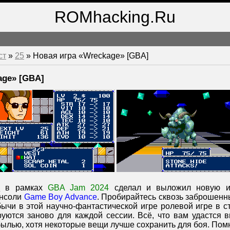
ROMhacking.Ru
ст
»
25
» Новая игра «Wreckage» [GBA]
age» [GBA]
0
в рамках
GBA Jam 2024
сделал и выложил новую и
онсоли
Game Boy Advance
. Пробирайтесь сквозь заброшенн
ычи в этой научно-фантастической игре ролевой игре в с
уются заново для каждой сессии. Всё, что вам удастся в
ылью, хотя некоторые вещи лучше сохранить для боя. Помн