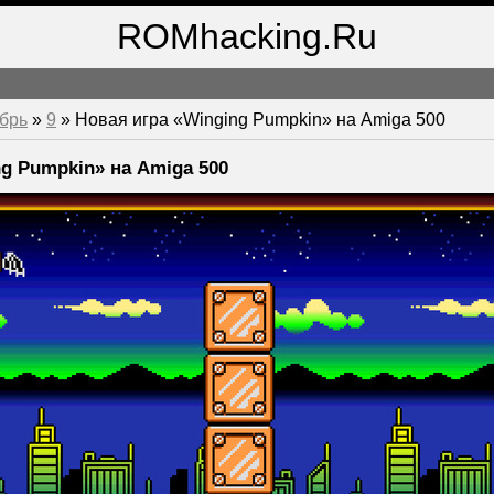
ROMhacking.Ru
брь
»
9
» Новая игра «Winging Pumpkin» на Amiga 500
ng Pumpkin» на Amiga 500