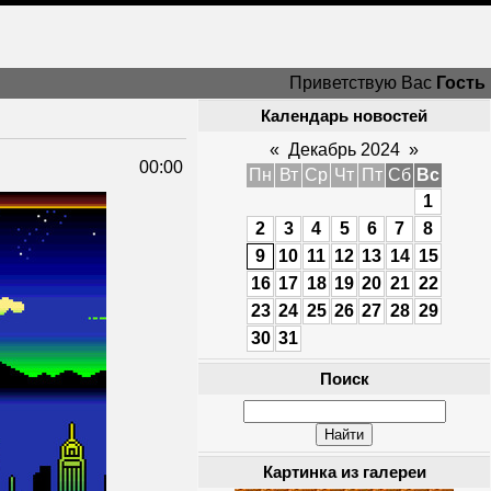
Приветствую Вас
Гость
Календарь новостей
«
Декабрь 2024
»
00:00
Пн
Вт
Ср
Чт
Пт
Сб
Вс
1
2
3
4
5
6
7
8
9
10
11
12
13
14
15
16
17
18
19
20
21
22
23
24
25
26
27
28
29
30
31
Поиск
Картинка из галереи