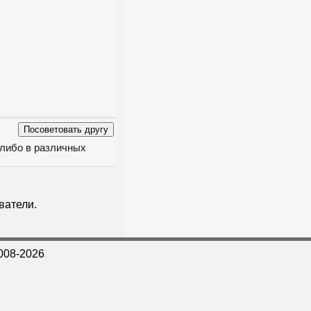
 либо в различных
ватели.
008-2026