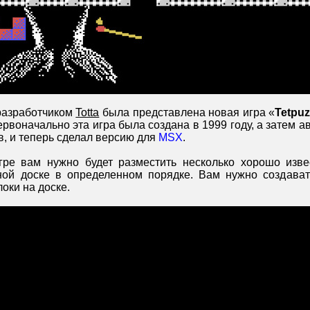
азработчиком
Totta
была представлена новая игра «
Tetpu
ервоначально эта игра была создана в 1999 году, а затем а
, и теперь сделал версию для
MSX
.
игре вам нужно будет разместить несколько хорошо изв
ной доске в определенном порядке. Вам нужно создават
оки на доске.