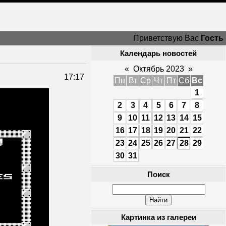
Приветствую Вас
Гость
Календарь новостей
«
Октябрь 2023
»
17:17
Пн
Вт
Ср
Чт
Пт
Сб
Вс
1
2
3
4
5
6
7
8
9
10
11
12
13
14
15
16
17
18
19
20
21
22
23
24
25
26
27
28
29
30
31
Поиск
Картинка из галереи