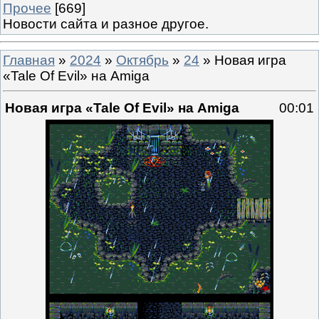
Прочее
[669]
Новости сайта и разное другое.
Главная
»
2024
»
Октябрь
»
24
» Новая игра
«Tale Of Evil» на Amiga
Новая игра «Tale Of Evil» на Amiga
00:01