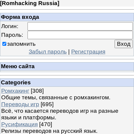
[
Romhacking Russia
]
Форма входа
Логин:
Пароль:
запомнить
Забыл пароль
|
Регистрация
Меню сайта
Categories
Ромхакинг
[308]
Общие темы, связанные с ромхакингом.
Переводы игр
[695]
Всё, что касается переводов игр на разные
языки и платформы.
Русификация
[470]
Релизы переводов на русский язык.