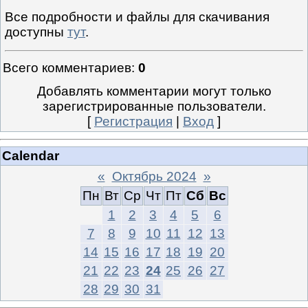
Все подробности и файлы для скачивания
доступны
тут
.
Всего комментариев
:
0
Добавлять комментарии могут только
зарегистрированные пользователи.
[
Регистрация
|
Вход
]
Calendar
«
Октябрь 2024
»
Пн
Вт
Ср
Чт
Пт
Сб
Вс
1
2
3
4
5
6
7
8
9
10
11
12
13
14
15
16
17
18
19
20
21
22
23
24
25
26
27
28
29
30
31