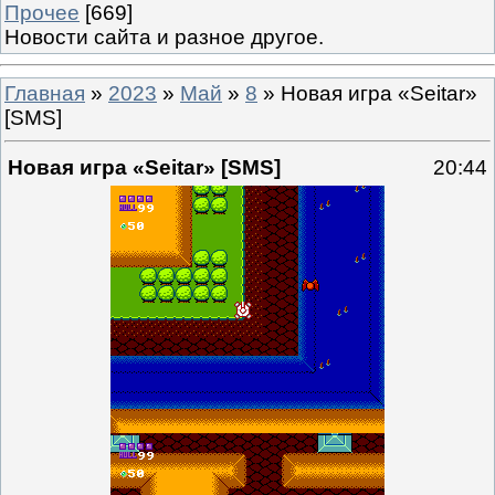
Прочее
[669]
Новости сайта и разное другое.
Главная
»
2023
»
Май
»
8
» Новая игра «Seitar»
[SMS]
Новая игра «Seitar» [SMS]
20:44