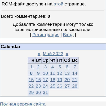
ROM-файл доступен на
этой
странице.
Всего комментариев
:
0
Добавлять комментарии могут только
зарегистрированные пользователи.
[
Регистрация
|
Вход
]
Calendar
«
Май 2023
»
Пн
Вт
Ср
Чт
Пт
Сб
Вс
1
2
3
4
5
6
7
8
9
10
11
12
13
14
15
16
17
18
19
20
21
22
23
24
25
26
27
28
29
30
31
Полная версия сайта