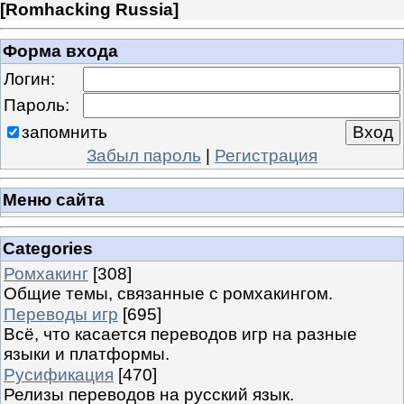
[
Romhacking Russia
]
Форма входа
Логин:
Пароль:
запомнить
Забыл пароль
|
Регистрация
Меню сайта
Categories
Ромхакинг
[308]
Общие темы, связанные с ромхакингом.
Переводы игр
[695]
Всё, что касается переводов игр на разные
языки и платформы.
Русификация
[470]
Релизы переводов на русский язык.