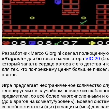
Разработчик
Marco Giorgini
сделал полноценную
«
Roguish
» для бытового компьютера
VIC-20
(бе
который запал в сердце автора с его детства и 
для тех, кто по-прежнему ценит большие пиксел
цветов.
Игра предлагает неограниченное количество сл
генерируемых в случайном порядке из шаблоно
предметами, со всё более многочисленными и 
(до 6 врагов на комнату/уровень). Боевая систе
способности атаки (щит) и защиты (меч) для рас