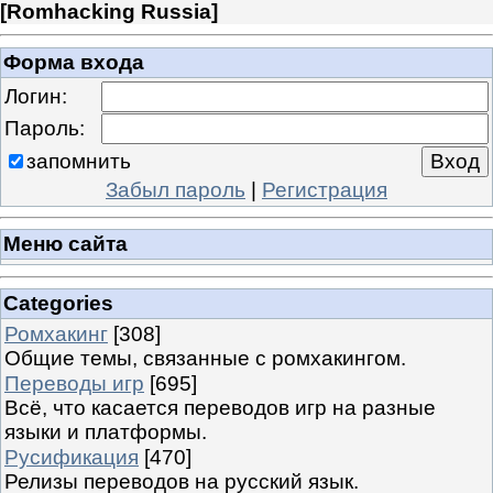
[
Romhacking Russia
]
Форма входа
Логин:
Пароль:
запомнить
Забыл пароль
|
Регистрация
Меню сайта
Categories
Ромхакинг
[308]
Общие темы, связанные с ромхакингом.
Переводы игр
[695]
Всё, что касается переводов игр на разные
языки и платформы.
Русификация
[470]
Релизы переводов на русский язык.