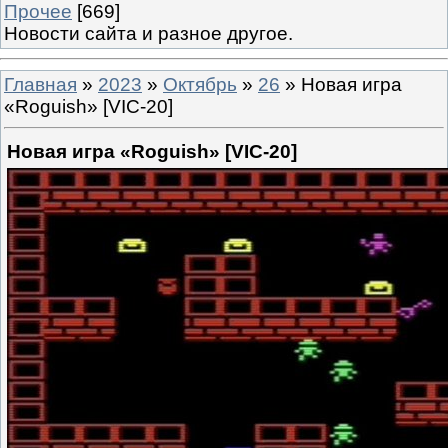
Прочее
[669]
Новости сайта и разное другое.
Главная
»
2023
»
Октябрь
»
26
» Новая игра
«Roguish» [VIC-20]
Новая игра «Roguish» [VIC-20]