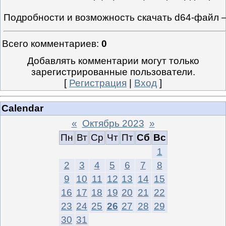
Подробности и возможность скачать d64-файл 
Всего комментариев
:
0
Добавлять комментарии могут только
зарегистрированные пользователи.
[
Регистрация
|
Вход
]
Calendar
«
Октябрь 2023
»
Пн
Вт
Ср
Чт
Пт
Сб
Вс
1
2
3
4
5
6
7
8
9
10
11
12
13
14
15
16
17
18
19
20
21
22
23
24
25
26
27
28
29
30
31