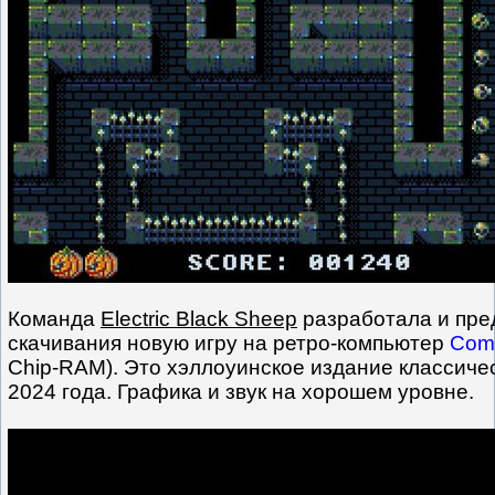
Команда
Electric Black Sheep
разработала и пре
скачивания новую игру на ретро-компьютер
Com
Chip-RAM). Это хэллоуинское издание классиче
2024 года. Графика и звук на хорошем уровне.