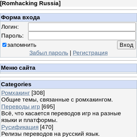
[
Romhacking Russia
]
Форма входа
Логин:
Пароль:
запомнить
Забыл пароль
|
Регистрация
Меню сайта
Categories
Ромхакинг
[308]
Общие темы, связанные с ромхакингом.
Переводы игр
[695]
Всё, что касается переводов игр на разные
языки и платформы.
Русификация
[470]
Релизы переводов на русский язык.