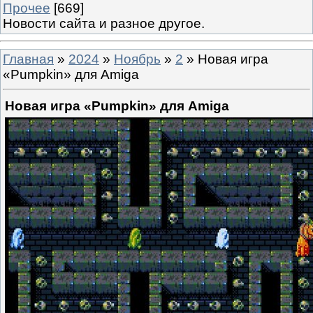
Прочее
[669]
Новости сайта и разное другое.
Главная
»
2024
»
Ноябрь
»
2
» Новая игра
«Pumpkin» для Amiga
Новая игра «Pumpkin» для Amiga