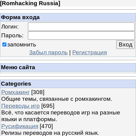
[
Romhacking Russia
]
Форма входа
Логин:
Пароль:
запомнить
Забыл пароль
|
Регистрация
Меню сайта
Categories
Ромхакинг
[308]
Общие темы, связанные с ромхакингом.
Переводы игр
[695]
Всё, что касается переводов игр на разные
языки и платформы.
Русификация
[470]
Релизы переводов на русский язык.