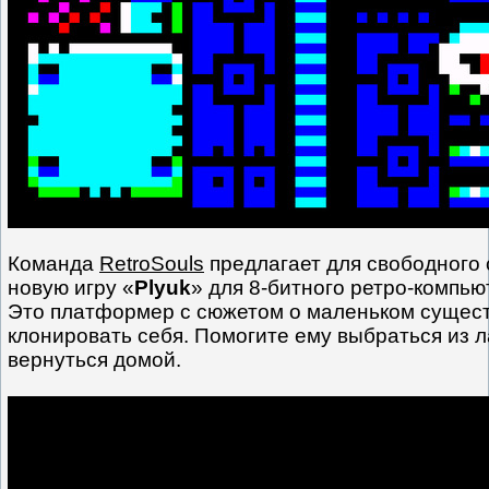
Команда
RetroSouls
предлагает для свободного 
новую игру «
Plyuk
» для 8-битного ретро-компь
Это платформер с сюжетом о маленьком сущест
клонировать себя. Помогите ему выбраться из 
вернуться домой.