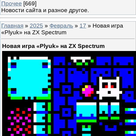
Прочее
[669]
Новости сайта и разное другое.
Главная
»
2025
»
Февраль
»
17
» Новая игра
«Plyuk» на ZX Spectrum
Новая игра «Plyuk» на ZX Spectrum