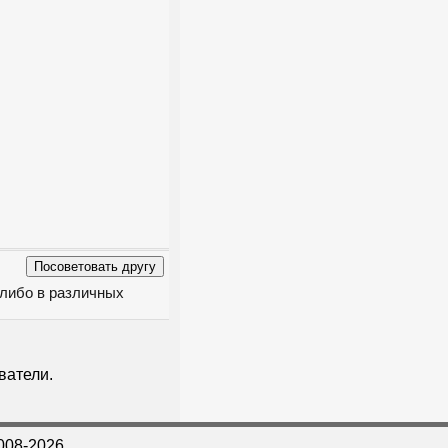
 либо в различных
ватели.
008-2026