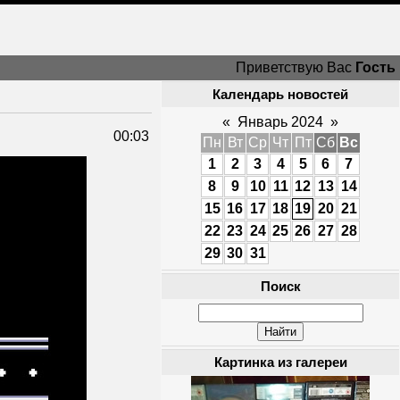
Приветствую Вас
Гость
Календарь новостей
«
Январь 2024
»
00:03
Пн
Вт
Ср
Чт
Пт
Сб
Вс
1
2
3
4
5
6
7
8
9
10
11
12
13
14
15
16
17
18
19
20
21
22
23
24
25
26
27
28
29
30
31
Поиск
Картинка из галереи