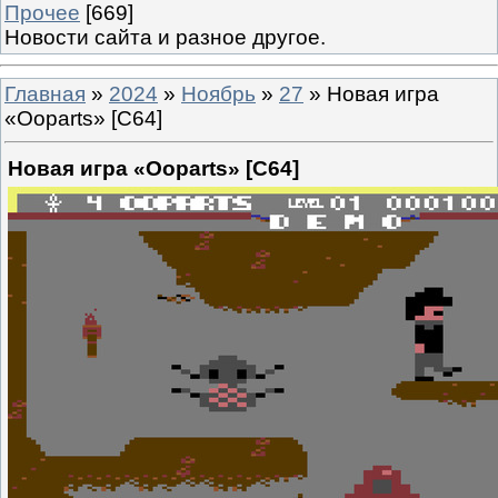
Прочее
[669]
Новости сайта и разное другое.
Главная
»
2024
»
Ноябрь
»
27
» Новая игра
«Ooparts» [C64]
Новая игра «Ooparts» [C64]