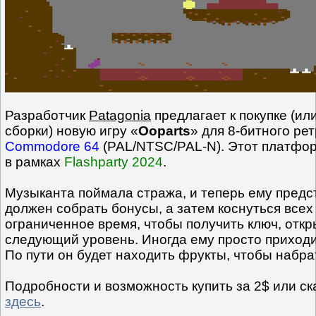
Разработчик
Patagonia
предлагает к покупке (ил
сборки) новую игру «
Ooparts
» для 8-битного ре
Commodore 64
(PAL/NTSC/PAL-N). Этот платфо
в рамках
Flashparty 2024
.
Музыканта поймала стража, и теперь ему предс
должен собрать бонусы, а затем коснуться всех 
ограниченное время, чтобы получить ключ, отк
следующий уровень. Иногда ему просто приходит
По пути он будет находить фрукты, чтобы набра
Подробности и возможность купить за 2$ или ск
здесь
.