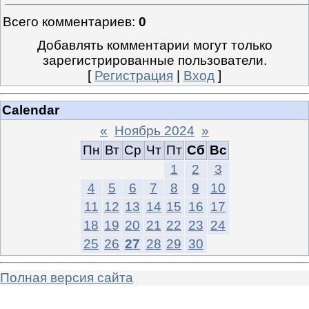
Всего комментариев
:
0
Добавлять комментарии могут только
зарегистрированные пользователи.
[
Регистрация
|
Вход
]
Calendar
«
Ноябрь 2024
»
Пн
Вт
Ср
Чт
Пт
Сб
Вс
1
2
3
4
5
6
7
8
9
10
11
12
13
14
15
16
17
18
19
20
21
22
23
24
25
26
27
28
29
30
Полная версия сайта