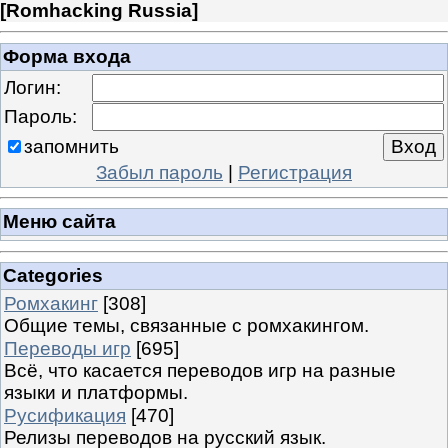
[
Romhacking Russia
]
Форма входа
Логин:
Пароль:
запомнить
Забыл пароль
|
Регистрация
Меню сайта
Categories
Ромхакинг
[308]
Общие темы, связанные с ромхакингом.
Переводы игр
[695]
Всё, что касается переводов игр на разные
языки и платформы.
Русификация
[470]
Релизы переводов на русский язык.