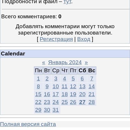
Подробности и файл –
тут
.
Всего комментариев
:
0
Добавлять комментарии могут только
зарегистрированные пользователи.
[
Регистрация
|
Вход
]
Calendar
«
Январь 2024
»
Пн
Вт
Ср
Чт
Пт
Сб
Вс
1
2
3
4
5
6
7
8
9
10
11
12
13
14
15
16
17
18
19
20
21
22
23
24
25
26
27
28
29
30
31
Полная версия сайта