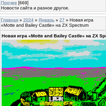
Прочее
[669]
Новости сайта и разное другое.
Главная
»
2024
»
Январь
»
27
» Новая игра
«Motte and Bailey Castle» на ZX Spectrum
Новая игра «Motte and Bailey Castle» на ZX S