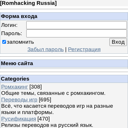
[
Romhacking Russia
]
Форма входа
Логин:
Пароль:
запомнить
Забыл пароль
|
Регистрация
Меню сайта
Categories
Ромхакинг
[308]
Общие темы, связанные с ромхакингом.
Переводы игр
[695]
Всё, что касается переводов игр на разные
языки и платформы.
Русификация
[470]
Релизы переводов на русский язык.