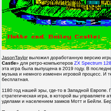
JasonTaylor
выложил доработанную версию игр
Castle
» для ретро-компьютеров
ZX Spectrum 12
эта игра была выпущена в 2019 году. В послед
музыка и немного изменен игровой процесс. И т
бесплатная.
1180 год нашей эры, где-то в Западной Европе.
стратегическая игра, в которой вы управляете 
уделами и населением замков Мотт и Бейли. Бе