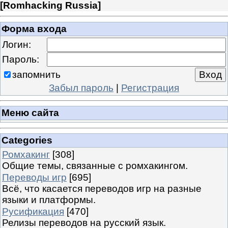
[
Romhacking Russia
]
Форма входа
Логин:
Пароль:
запомнить
Забыл пароль
|
Регистрация
Меню сайта
Categories
Ромхакинг
[308]
Общие темы, связанные с ромхакингом.
Переводы игр
[695]
Всё, что касается переводов игр на разные
языки и платформы.
Русификация
[470]
Релизы переводов на русский язык.