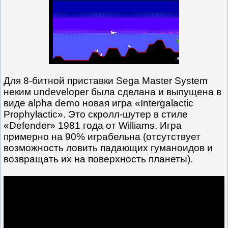
Для 8-битной приставки Sega Master System
неким undeveloper была сделана и выпущена в
виде alpha demo новая игра «Intergalactic
Prophylactic». Это скролл-шутер в стиле
«Defender» 1981 года от Williams. Игра
примерно на 90% играбельна (отсутствует
возможность ловить падающих гуманоидов и
возвращать их на поверхность планеты).