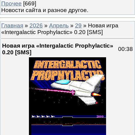
Прочее
[669]
Новости сайта и разное другое.
Главная
»
2026
»
Апрель
»
29
» Новая игра
«Intergalactic Prophylactic» 0.20 [SMS]
Новая игра «Intergalactic Prophylactic»
00:38
0.20 [SMS]