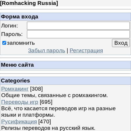
[
Romhacking Russia
]
Форма входа
Логин:
Пароль:
запомнить
Забыл пароль
|
Регистрация
Меню сайта
Categories
Ромхакинг
[308]
Общие темы, связанные с ромхакингом.
Переводы игр
[695]
Всё, что касается переводов игр на разные
языки и платформы.
Русификация
[470]
Релизы переводов на русский язык.