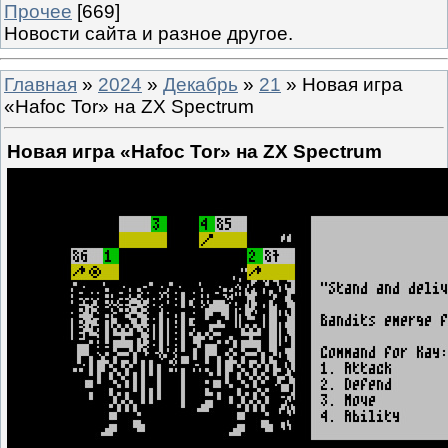
Прочее
[669]
Новости сайта и разное другое.
Главная
»
2024
»
Декабрь
»
21
» Новая игра
«Hafoc Tor» на ZX Spectrum
Новая игра «Hafoc Tor» на ZX Spectrum