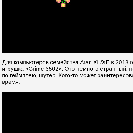
Для компьютеров семейства Atari XL/XE в 2018 
игрушка «Grime 6502». Это немного странный, 
по геймплею, шутер. Кого-то может заинтересова
время.