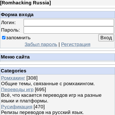
[
Romhacking Russia
]
Форма входа
Логин:
Пароль:
запомнить
Забыл пароль
|
Регистрация
Меню сайта
Categories
Ромхакинг
[308]
Общие темы, связанные с ромхакингом.
Переводы игр
[695]
Всё, что касается переводов игр на разные
языки и платформы.
Русификация
[470]
Релизы переводов на русский язык.