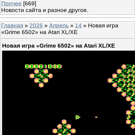
Прочее
[669]
Новости сайта и разное другое.
Главная
»
2026
»
Апрель
»
14
» Новая игра
«Grime 6502» на Atari XL/XE
Новая игра «Grime 6502» на Atari XL/XE