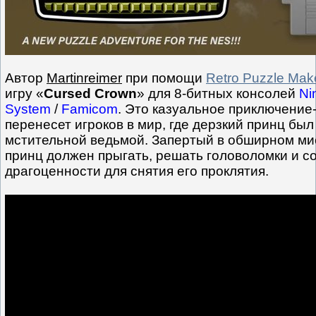
Автор
Martinreimer
при помощи
Retro Puzzle Mak
игру «
Cursed Crown
» для 8-битных консолей
Ni
System
/
Famicom
. Это казуальное приключение
перенесет игроков в мир, где дерзкий принц бы
мстительной ведьмой. Запертый в обширном ми
принц должен прыгать, решать головоломки и 
драгоценности для снятия его проклятия.