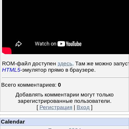
ROM-файл доступен
здесь
. Там же можно запус
HTML5
-эмулятор прямо в браузере.
Всего комментариев
:
0
Добавлять комментарии могут только
зарегистрированные пользователи.
[
Регистрация
|
Вход
]
Calendar