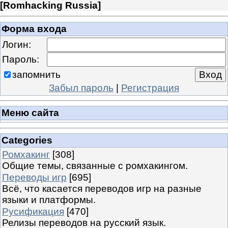
[
Romhacking Russia
]
Форма входа
Логин:
Пароль:
запомнить
Забыл пароль
|
Регистрация
Меню сайта
Categories
Ромхакинг
[308]
Общие темы, связанные с ромхакингом.
Переводы игр
[695]
Всё, что касается переводов игр на разные
языки и платформы.
Русификация
[470]
Релизы переводов на русский язык.