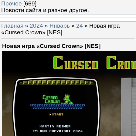
Прочее
[669]
Новости сайта и разное другое.
Главная
»
2024
»
Январь
»
24
» Новая игра
«Cursed Crown» [NES]
Новая игра «Cursed Crown» [NES]