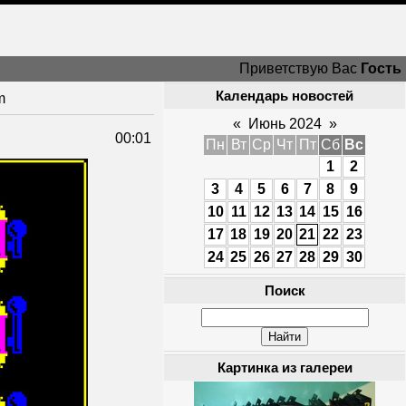
Приветствую Вас
Гость
Календарь новостей
m
«
Июнь 2024
»
00:01
Пн
Вт
Ср
Чт
Пт
Сб
Вс
1
2
3
4
5
6
7
8
9
10
11
12
13
14
15
16
17
18
19
20
21
22
23
24
25
26
27
28
29
30
Поиск
Картинка из галереи