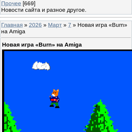
Прочее
[669]
Новости сайта и разное другое.
Главная
»
2026
»
Март
»
7
» Новая игра «Burn»
на Amiga
Новая игра «Burn» на Amiga