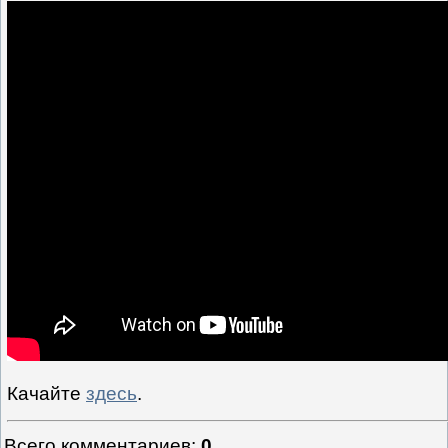
Качайте
здесь
.
Всего комментариев
:
0