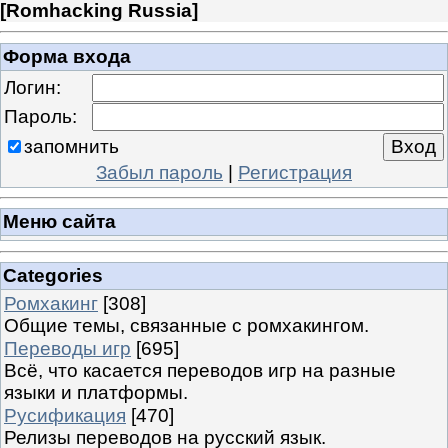
[
Romhacking Russia
]
Форма входа
Логин:
Пароль:
запомнить
Забыл пароль
|
Регистрация
Меню сайта
Categories
Ромхакинг
[308]
Общие темы, связанные с ромхакингом.
Переводы игр
[695]
Всё, что касается переводов игр на разные
языки и платформы.
Русификация
[470]
Релизы переводов на русский язык.