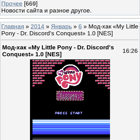
Прочее
[669]
Новости сайта и разное другое.
Главная
»
2014
»
Январь
»
6
» Мод-хак «My Little
Pony - Dr. Discord's Conquest» 1.0 [NES]
Мод-хак «My Little Pony - Dr. Discord's
16:26
Conquest» 1.0 [NES]