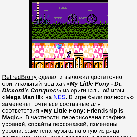
RetiredBrony
сделал и выложил достаточно
оригинальный мод-хак «
My Little Pony - Dr.
Discord's Conquest
» из оригинальной игры
«
Mega Man III
» на
NES
. В игре были полностью
заменены почти все составные для
соответствия «
My Little Pony: Friendship is
Magic
». В частности, перерисована графика
уровней, спрайты персонажей, изменены
уровни, заменена музыка на оную из ряда