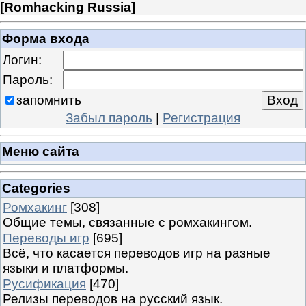
[
Romhacking Russia
]
Форма входа
Логин:
Пароль:
запомнить
Забыл пароль
|
Регистрация
Меню сайта
Categories
Ромхакинг
[308]
Общие темы, связанные с ромхакингом.
Переводы игр
[695]
Всё, что касается переводов игр на разные
языки и платформы.
Русификация
[470]
Релизы переводов на русский язык.