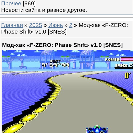
Прочее
[669]
Новости сайта и разное другое.
Главная
»
2025
»
Июнь
»
2
» Мод-хак «F-ZERO:
Phase Shift» v1.0 [SNES]
Мод-хак «F-ZERO: Phase Shift» v1.0 [SNES]