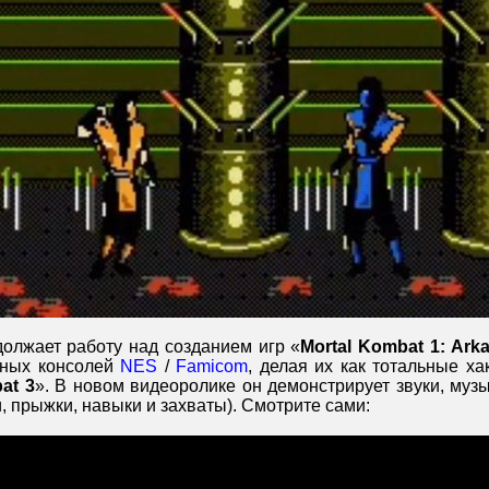
олжает работу над созданием игр «
Mortal Kombat 1: Arka
тных консолей
NES
/
Famicom
, делая их как тотальные ха
at 3
». В новом видеоролике он демонстрирует звуки, муз
, прыжки, навыки и захваты). Смотрите сами: