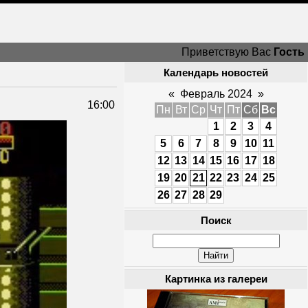
Приветствую Вас
Гость
Календарь новостей
«
Февраль 2024
»
16:00
Пн
Вт
Ср
Чт
Пт
Сб
Вс
1
2
3
4
5
6
7
8
9
10
11
12
13
14
15
16
17
18
19
20
21
22
23
24
25
26
27
28
29
Поиск
Картинка из галереи