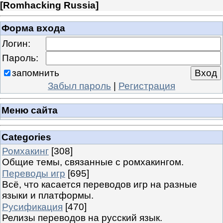
[
Romhacking Russia
]
Форма входа
Логин:
Пароль:
запомнить
Забыл пароль
|
Регистрация
Меню сайта
Categories
Ромхакинг
[308]
Общие темы, связанные с ромхакингом.
Переводы игр
[695]
Всё, что касается переводов игр на разные
языки и платформы.
Русификация
[470]
Релизы переводов на русский язык.