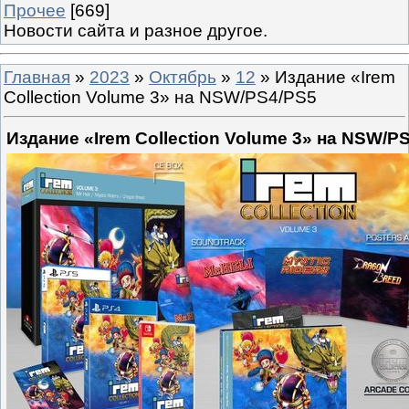
Прочее
[669]
Новости сайта и разное другое.
Главная
»
2023
»
Октябрь
»
12
» Издание «Irem
Collection Volume 3» на NSW/PS4/PS5
Издание «Irem Collection Volume 3» на NSW/P