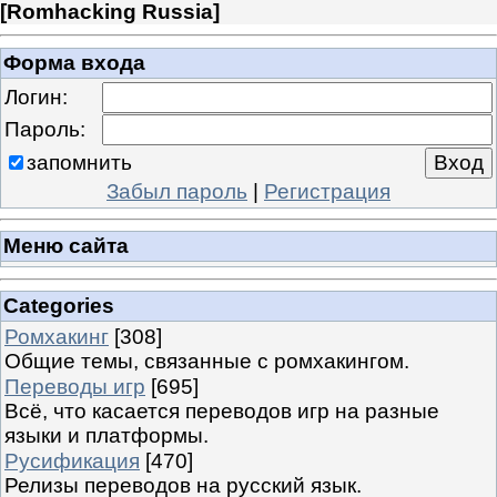
[
Romhacking Russia
]
Форма входа
Логин:
Пароль:
запомнить
Забыл пароль
|
Регистрация
Меню сайта
Categories
Ромхакинг
[308]
Общие темы, связанные с ромхакингом.
Переводы игр
[695]
Всё, что касается переводов игр на разные
языки и платформы.
Русификация
[470]
Релизы переводов на русский язык.