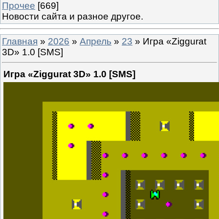
Прочее
[669]
Новости сайта и разное другое.
Главная
»
2026
»
Апрель
»
23
» Игра «Ziggurat
3D» 1.0 [SMS]
Игра «Ziggurat 3D» 1.0 [SMS]