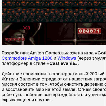
Разработчик
Amiten Games
выложена игра «
Got
Commodore Amiga 1200
и
Windows
(через эмулят
платформер в стиле «
Castlevania
».
Действие происходит в альтернативный 200-ый 
Жители Валенсии страдают от нашествия загро
миссия состоит в том, чтобы очистить деревню 
и восстановить мир на этой земле. Огнем своег
себе путь, победив всю враждебность и уничтож
скрывающееся внутри...