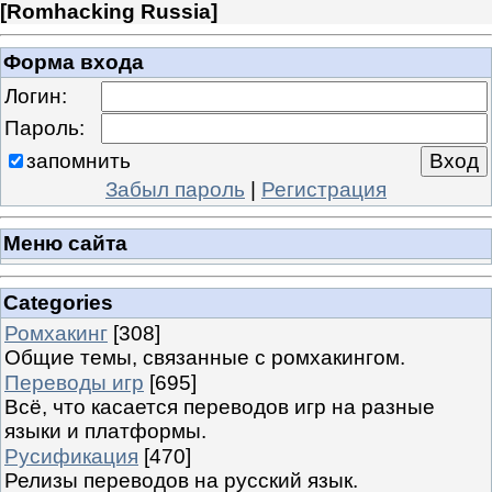
[
Romhacking Russia
]
Форма входа
Логин:
Пароль:
запомнить
Забыл пароль
|
Регистрация
Меню сайта
Categories
Ромхакинг
[308]
Общие темы, связанные с ромхакингом.
Переводы игр
[695]
Всё, что касается переводов игр на разные
языки и платформы.
Русификация
[470]
Релизы переводов на русский язык.