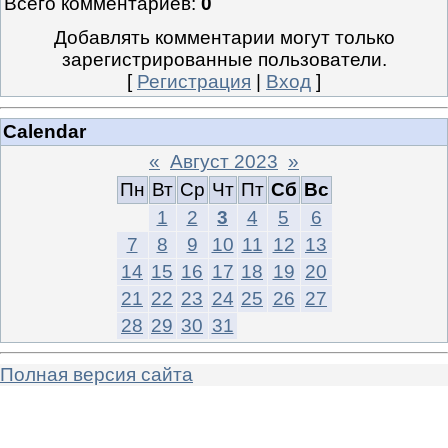
Всего комментариев
:
0
Добавлять комментарии могут только
зарегистрированные пользователи.
[
Регистрация
|
Вход
]
Calendar
«
Август 2023
»
Пн
Вт
Ср
Чт
Пт
Сб
Вс
1
2
3
4
5
6
7
8
9
10
11
12
13
14
15
16
17
18
19
20
21
22
23
24
25
26
27
28
29
30
31
Полная версия сайта