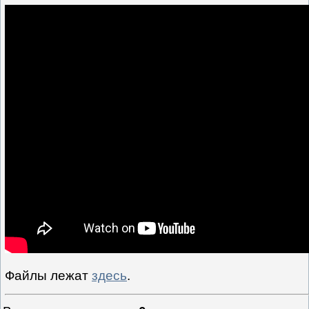
Файлы лежат
здесь
.