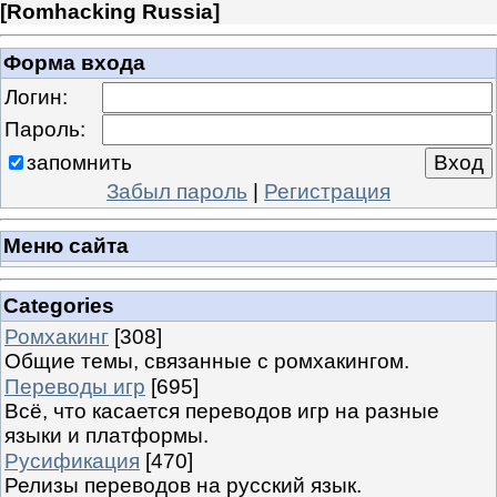
[
Romhacking Russia
]
Форма входа
Логин:
Пароль:
запомнить
Забыл пароль
|
Регистрация
Меню сайта
Categories
Ромхакинг
[308]
Общие темы, связанные с ромхакингом.
Переводы игр
[695]
Всё, что касается переводов игр на разные
языки и платформы.
Русификация
[470]
Релизы переводов на русский язык.