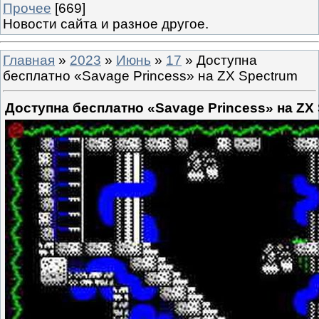
Прочее
[669]
Новости сайта и разное другое.
Главная
»
2023
»
Июнь
»
17
» Доступна
бесплатно «Savage Princess» на ZX Spectrum
Доступна бесплатно «Savage Princess» на ZX