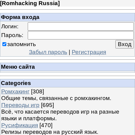
[
Romhacking Russia
]
Форма входа
Логин:
Пароль:
запомнить
Забыл пароль
|
Регистрация
Меню сайта
Categories
Ромхакинг
[308]
Общие темы, связанные с ромхакингом.
Переводы игр
[695]
Всё, что касается переводов игр на разные
языки и платформы.
Русификация
[470]
Релизы переводов на русский язык.