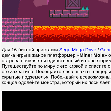
Для 16-битной приставки
Sega Mega Drive
/
Gene
демка игры в жанре платформер «
Miner Mole
» 
острова появляется единственный и неповтори
Путешествуйте по миру с его киркой и спасите о
его захватило. Посещайте леса, шахты, пещеры
скрытые подземелья. Побеждайте всевозможных
концов одолейте монстра, который их посылает.