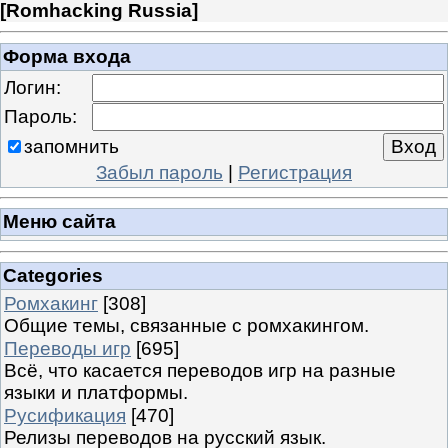
[
Romhacking Russia
]
Форма входа
Логин:
Пароль:
запомнить
Забыл пароль
|
Регистрация
Меню сайта
Categories
Ромхакинг
[308]
Общие темы, связанные с ромхакингом.
Переводы игр
[695]
Всё, что касается переводов игр на разные
языки и платформы.
Русификация
[470]
Релизы переводов на русский язык.