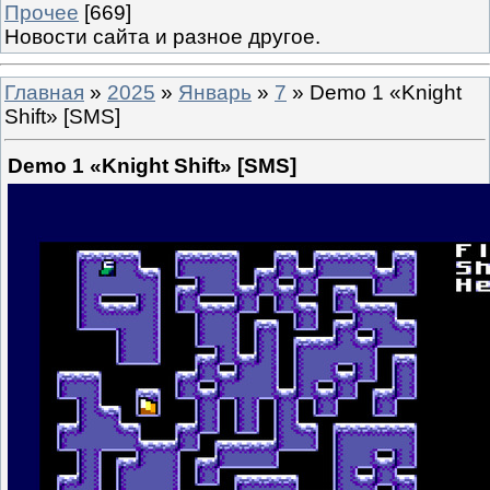
Прочее
[669]
Новости сайта и разное другое.
Главная
»
2025
»
Январь
»
7
» Demo 1 «Knight
Shift» [SMS]
Demo 1 «Knight Shift» [SMS]