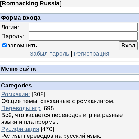
[
Romhacking Russia
]
Форма входа
Логин:
Пароль:
запомнить
Забыл пароль
|
Регистрация
Меню сайта
Categories
Ромхакинг
[308]
Общие темы, связанные с ромхакингом.
Переводы игр
[695]
Всё, что касается переводов игр на разные
языки и платформы.
Русификация
[470]
Релизы переводов на русский язык.