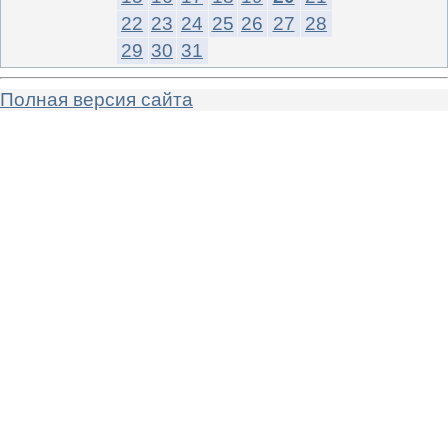
22
23
24
25
26
27
28
29
30
31
Полная версия сайта