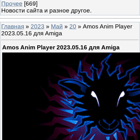
Прочее
[669]
Новости сайта и разное другое.
Главная
»
2023
»
Май
»
20
» Amos Anim Player
2023.05.16 для Amiga
Amos Anim Player 2023.05.16 для Amiga