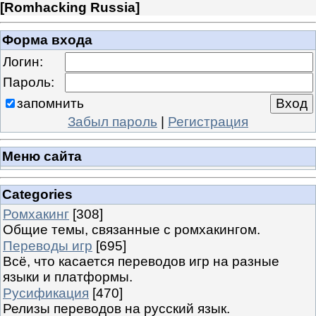
[
Romhacking Russia
]
Форма входа
Логин:
Пароль:
запомнить
Забыл пароль
|
Регистрация
Меню сайта
Categories
Ромхакинг
[308]
Общие темы, связанные с ромхакингом.
Переводы игр
[695]
Всё, что касается переводов игр на разные
языки и платформы.
Русификация
[470]
Релизы переводов на русский язык.