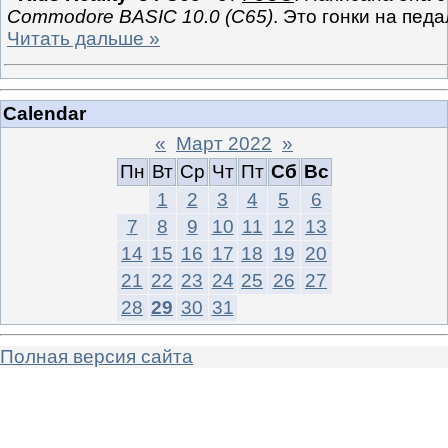
Commodore BASIC 10.0 (C65)
. Это гонки на пе
Читать дальше »
Calendar
«
Март 2022
»
Пн
Вт
Ср
Чт
Пт
Сб
Вс
1
2
3
4
5
6
7
8
9
10
11
12
13
14
15
16
17
18
19
20
21
22
23
24
25
26
27
28
29
30
31
Полная версия сайта